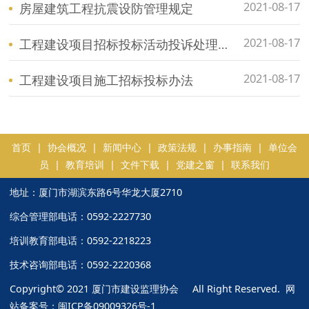
2021-08-17
房屋建筑工程抗震设防管理规定
2021-08-17
工程建设项目招标投标活动投诉处理办法
2021-08-17
工程建设项目施工招标投标办法
首页
|
协会概况
|
新闻中心
|
政策法规
|
办事指南
|
单位会
员
|
教育培训
|
文件下载
|
党建之窗
|
联系我们
地址：厦门市湖滨东路6号华龙大厦2710
综合管理部电话：0592-2227730
培训教育部电话：0592-2218223
技术咨询部电话：0592-2220368
Copyright© 2021 厦门市建设监理协会 All Right Reserved. 网
站备案号：
闽ICP备09009326号-1