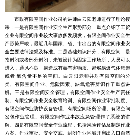
市政有限空间作业公司的讲师白云阳老师进行了理论授
课：一是有限空间作业安全生产形势部分，重点介绍了工贸
企业有限空间作业较大事故多发频发，有限空间作业安全生
产形势严峻，最近几年国家、省、市出台的有限空间作业安
全主要法律法规及标准。二是基础知识部分，有限空间，是
指封闭或者部分封闭，未被设计为固定工作场所，人员可以
进入，通风不良，易造成有毒有害物质、易燃易爆气体积聚
或者 氧含量不足的空间。白云阳老师并对有限空间的分
类、有限空间作业、危险因素、缺氧危害辨识作了重点讲
解。三是有限空间安全管理，有限空间作业安全生产责任
制、有限空间作业安全教育培训、有限空间作业审批制度、
有限空间作业防护设备管理、有限空间场所管理、有限空间
发包作业管理、有限空间作业事故应急管理作了系统的讲
解。四是有限空间安全作业流程，包括风险评估及制定作业
方案、作业审批、安全交底、封闭作业区域开启出入口自然