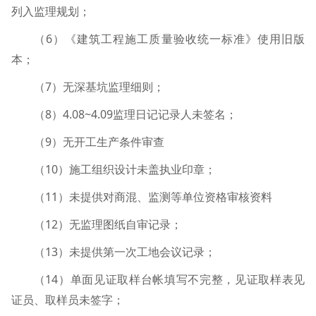
列入监理规划；
6
（
）
《建筑工程施工质量验收统一标准》使用旧版
本
；
7
（
）无深基坑监理细则；
8
4.08~4.09
（
）
监理日记记录人未签名；
9
（
）无开工生产条件审查
10
（
）施工组织设计未盖执业印章；
11
（
）未提供对商混、监测等单位资格审核资料
12
（
）无监理图纸自审记录；
13
（
）未提供第一次工地会议记录；
14
（
）单面见证取样台帐填写不完整，见证取样表见
证员、取样员未签字；