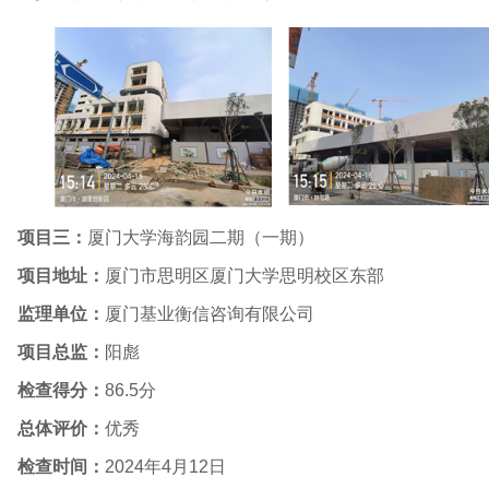
项目三：
厦门大学海韵园二期（一期）
项目地址：
厦门市思明区厦门大学思明校区东部
监理单位：
厦门基业衡信咨询有限公司
项目总监：
阳彪
检查得分：
86.5
分
总体评价：
优秀
检查时间：
2024
年
4
月
12
日