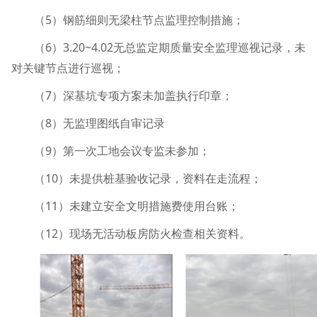
5
（
）钢筋细则无梁柱节点监理控制措施；
6
3.20~4.02
（
）
无总监定期质量安全监理巡视记录，未
对关键节点进行巡视；
7
（
）深基坑专项方案未加盖执行印章；
8
（
）无监理图纸自审记录
9
（
）第一次工地会议专监未参加；
10
（
）未提供桩基验收记录，资料在走流程；
11
（
）未建立安全文明措施费使用台账；
12
（
）现场无活动板房防火检查相关资料。