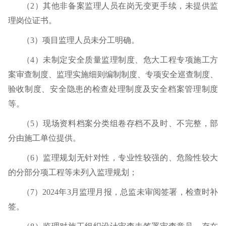
（
2
）其他非备案监理人员在岗无变更手续，未提供监
理岗位证书。
（
3
）项目监理人员未分工明确。
（
4
）未制定安全质量监理制度、危大工程专项施工方
案审查制度、监理实施细则编制制度、专项安全巡查制度、
验收制度、安全隐患的检查处理制度及安全档案管理制度
等。
（
5
）现场资料档案分类组卷存档不及时、不完整，部
分由施工单位提供。
（
6
）监理规划无针对性，专业性较强的、危险性较大
的分部分项工程等未列入监理规划；
（
7
）
2024
年
3
月监理月报，总监未审阅签署，检查时补
签。