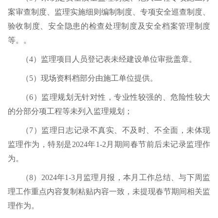
案审查制度、监理实施细则编制制度、专项安全巡查制度、
验收制度、安全隐患的检查处理制度及安全档案管理制度
等。。
（
4
）监理项目人员登记表未经建设单位审批盖章。
（
5
）现场资料档部分由施工单位提供。
（
6
）监理规划无针对性，专业性较强的、危险性较大
的分部分项工程等未列入监理规划；
（
7
）监理日志记录不真实、不及时、不全面，未体现
监理作为，特别是
2024
年
1-2
月期间春节前后未记录监理作
为。
（
8
）
2024
年
1-3
月监理月报，本月工作总结、与下周监
理工作重点内容复制粘贴内容一致，未提现春节期间相关监
理作为。