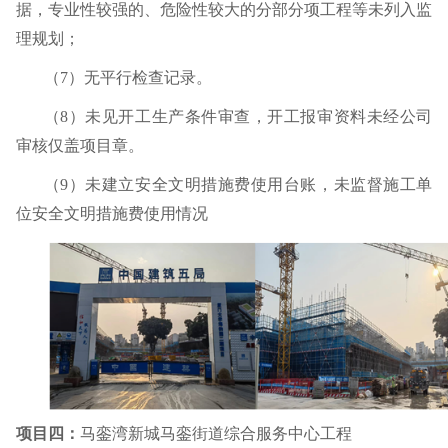
据，专业性较强的、危险性较大的分部分项工程等未列入监
理规划；
（
7
）无平行检查记录。
（
8
）未见开工生产条件审查，开工报审资料未经公司
审核仅盖项目章。
（
9
）未建立安全文明措施费使用台账，未监督施工单
位安全文明措施费使用情况
项目四：
马銮湾新城马銮街道综合服务中心工程