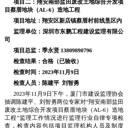
项目二：翔安南部盐田废改土地综合开发项
目蔡厝地块（AL-6）造地工程
项目地址：翔安区新店镇蔡厝村前线垦区内
监理单位：深圳市东鹏工程建设监理有限公
司
项目总监：季永贤 13809890796
检查结果：合格（已验收）
检查时间：2023年11月9日
检查人员：陈建平 刘智勇
2023年11月9日下午，厦门市建设监理协会
抽调陈建平、刘智勇两位专家对“翔安南部盐田
废改土地综合开发项目蔡厝地块（AL-6）造地
工程”监理工作情况进行监理行业自律专项检
查，检查内容包括项目监理机构人员及制度