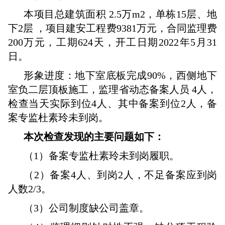
本项目总建筑面积 2.5万m2，单栋15层、地
下2层 ，项目建安工程费9381万元，合同监理费
200万元，工期624天，开工日期2022年5月31
日。
形象进度：地下室底板完成90%，西侧地下
室负二层顶板施工，监理省动态备案人员 4人，
检查当天实际到位4人、其中备案到位2人，备
案专监杜素玲未到岗。
本次检查发现的主要问题如下：
（1）备案专监杜素玲未到岗履职。
（2）备案4人、到岗2人，不足备案应到岗
人数2/3。
（3）公司制度缺公司盖章。