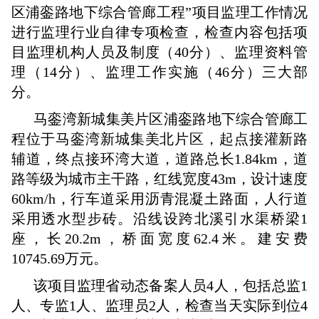
区浦銮路地下综合管廊工程”项目监理工作情况
进行监理行业自律专项检查，检查内容包括项
目监理机构人员及制度（40分）、监理资料管
理（14分）、监理工作实施（46分）三大部
分。
马銮湾新城集美片区浦銮路地下综合管廊工
程位于马銮湾新城集美北片区，起点接灌新路
辅道，终点接环湾大道，道路总长1.84km，道
路等级为城市主干路，红线宽度43m，设计速度
60km/h，行车道采用沥青混凝土路面，人行道
采用透水型步砖。沿线设跨北溪引水渠桥梁1
座，长20.2m，桥面宽度62.4米。建安费
10745.69万元。
该项目监理省动态备案人员4人，包括总监1
人、专监1人、监理员2人，检查当天实际到位4