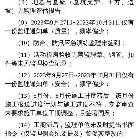
（8）地基与基础（基坑支护、土方、边
坡）无监理评估报告；
（9）2023年9月27日~2023年10月31日仅有
一份监理通知单（质量），频率偏少；
（10）防台、防汛应急演练监理未签到；
（11）活动板房验收无盖监理章、钢管、扣
件等未见监理检查记录；
（12）2023年9月27日~2023年10月31日仅有
一份监理通知单（安全），频率偏少；
（13）5月份、8月份施工进度滞后，该月份
施工报送进度计划与施工进度不符，专监审查
未要求施工单位工期调整，且签署同意；
（14）工期滞后，监理单位未及时提出书面
指令（仅监理例会纪要提及）督促其整改的；