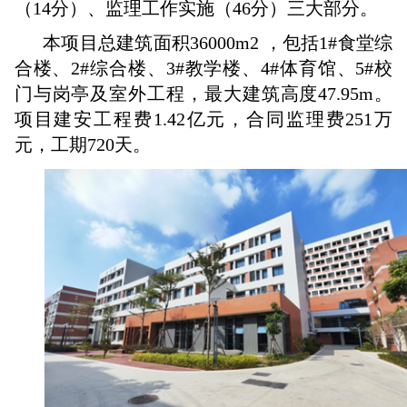
（14分）、监理工作实施（46分）三大部分。
本项目总建筑面积36000m2 ，包括1#食堂综
合楼、2#综合楼、3#教学楼、4#体育馆、5#校
门与岗亭及室外工程，最大建筑高度47.95m。
项目建安工程费1.42亿元，合同监理费251万
元，工期720天。