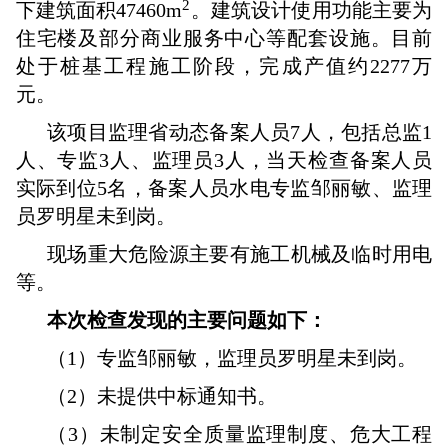
2
下建筑面积47460m
。建筑设计使用功能主要为
住宅楼及部分商业服务中心等配套设施。目前
处于桩基工程施工阶段，完成产值约2277万
元。
该项目监理省动态备案人员7人，包括总监1
人、专监3人、监理员3人，当天检查备案人员
实际到位5名，备案人员水电专监邹丽敏、监理
员罗明星未到岗。
现场重大危险源主要有施工机械及临时用电
等。
本次检查发现的主要问题如下：
（1）专监邹丽敏，监理员罗明星未到岗。
（2）未提供中标通知书。
（3）未制定安全质量监理制度、危大工程