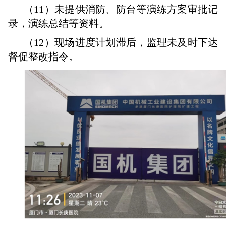
（11）未提供消防、防台等演练方案审批记
录，演练总结等资料。
（12）现场进度计划滞后，监理未及时下达
督促整改指令。