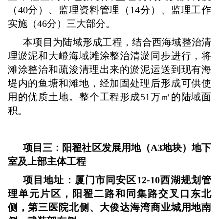
（40分）、监理资料管理（14分）、监理工作
实施（46分）三大部分。
本项目为陆域形成工程，结合西海域整治清
理淤泥和大嶝海域滩涂整治清淤同步进行，将
滩涂整治和疏浚清理出来的淤泥运送到现有海
堤内的鱼塘和滩地，经加固处理后形成可供使
用的优质土地。整个工程形成51万㎡的陆域面
积。
项目三：阳翟社区发展用地（A3地块）地下
室及上部主体工程
项目地址：厦门市同安区12-10西湖规划管
理单元片区，阳翟二路和同集路交叉口东北
侧，第三医院北侧、大俊达海湾商业城用地南