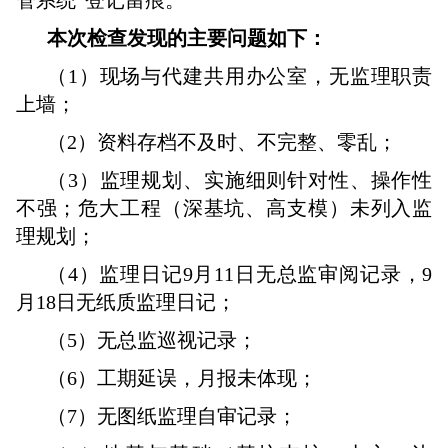
管系统”登记留痕。
本次检查发现的主要问题如下：
（1）现场与代建共用办公室，无监理职责
上墙；
（2）资料存档不及时、不完整、零乱；
（3）监理规划、实施细则针对性、操作性
不强；危大工程（深基坑、高支模）未列入监
理规划；
（4）监理日记9月11日无总监审阅记录，9
月18日无纸质监理日记；
（5）无总监巡视记录；
（6）工期延误，月报未体现；
（7）无图纸监理自审记录；