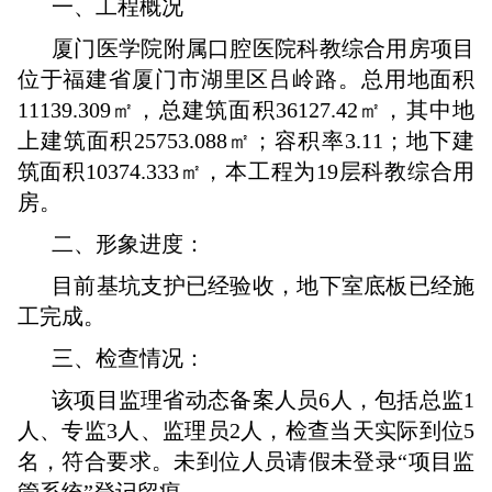
一、工程概况
厦门医学院附属口腔医院科教综合用房项目
位于福建省厦门市湖里区吕岭路。总用地面积
11139.309㎡，总建筑面积36127.42㎡，其中地
上建筑面积25753.088㎡；容积率3.11；地下建
筑面积10374.333㎡，本工程为19层科教综合用
房。
二、形象进度：
目前基坑支护已经验收，地下室底板已经施
工完成。
三、检查情况：
该项目监理省动态备案人员6人，包括总监1
人、专监3人、监理员2人，检查当天实际到位5
名，符合要求。未到位人员请假未登录“项目监